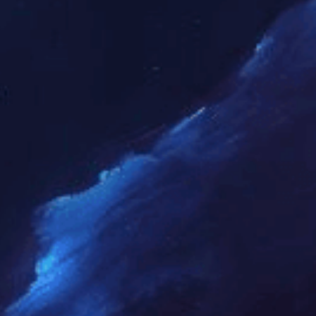
T25系列工业燃气轮机机组获得中船集团“十四
计、长寿命热端部件研发、自适应及故障诊断等
高盐雾、高沙尘和极寒等苛刻的环境考验，为保
展
统化布局、多维度发力，将绿色低碳深度融入公
针目标和中长期发展规划。经过三年扎实建设，
为公司可持续发展奠定坚实基础。 创新驱
托国家企业技术中心和船海工程机电设备国家工
绞机、智能锚绞机、电动甲板吊机等