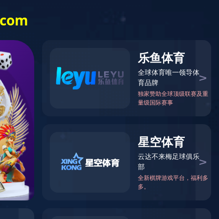
防伪查询
人力资源
九游·官方版
web站入口-
Jiuyou j9（中
国）