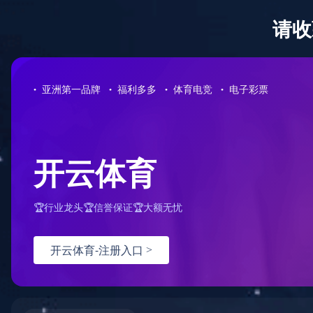
九游·官方版web站入口
九游·官
关于我们
九游·官方版
方版web
web站入口
站入口