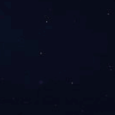
”收官与“十五五”开启的历史机遇，着力构建“
转到
页
友情链接
在线留言
中国船舶集团有限公司
扫码关注公众号