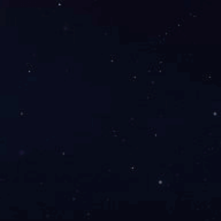
友情链接
在线留言
中国船舶集团有限公司
扫码关注公众号