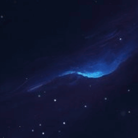
海工平台升降系统