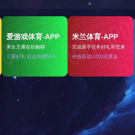
30.8万吨VLCC舵机自主设计
自主配套的300英尺SEU