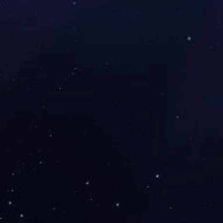
九游·官方版web站入口-Jiuyou j9（中
服务热线
售后服务: 86-400
国）
成套设备: 027-68
总 机: 027-68867207
九游·官方版web站入
传 真: 027-68867461,68867462
海外业务: 027-6
邮 箱:
whcj@ahronghai.com
地 址: 中国湖北省武汉市青山区武东街九号