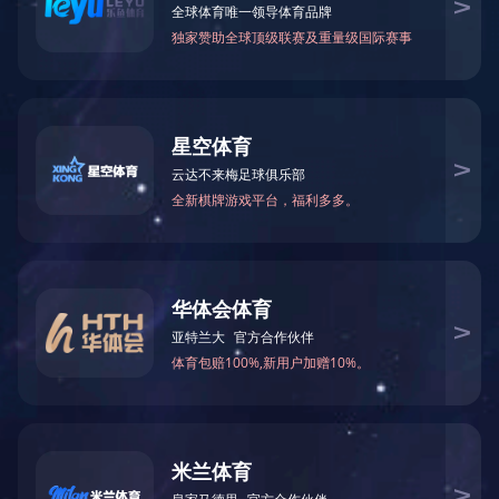
九游·官方版web站入口-Jiuyou j9（中国）
总 机: 027-68867207
传 真: 027-68867461,68867462
邮 箱:
whcj@ahronghai.com
地 址: 中国湖北省武汉市青山区武东街九号
友情链接
中国船舶集团有限公司