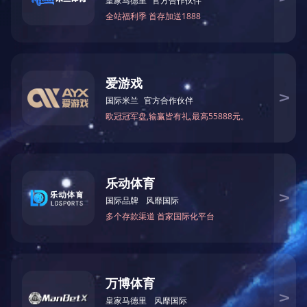
先模风采
发展平台
九游·官方版web站入口-Jiuyou j9（中国）