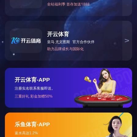
全工作履职汇报，提出2025工作改进意见。公司党委委员、副总
2025年1月1日，2024年度央企十大国之重器揭晓， 流花11-1/4-1
经理潘文胜对公司2024年度职业健康安全和环境管理取得的成效
油田二次开发项目“海葵一号”和“海基二号”两大国之重器同时投
及“双体系”
产入选其中。中国船舶武汉船机为这两大国之重器提供了核心装
2025-01-02
查看详情>>
备，其中为“海葵一号”提供了整船配套的液压潜液泵系统和两台
30吨吊机。为海基二号提供了一台20吨吊机和一台40吨吊机。 在
中国船舶集团与中海油战略合作框架指导下，武汉船机与中海油
叮叮叮！请查收您的年度成绩单~
有限公司深圳分公司积极贯彻国家海洋强国战略，强强联合，大
力开展海洋工程核心装备自主配套研发，充分利用科研项目支
2024年是极不平凡的一年，这一年我们凝聚共识，团结一心，攻
撑，先后走过了部件实船验证、整机示
坚克难，笃定前行，经营接单取得亮眼成绩，技术攻关取得显著
成效，产品按期履约率始终保持高位，我们每一步走得都很扎
2025-01-02
查看详情>>
实、每一步走得都很有力、每一步走得都很出彩! 2024年公司全
年合同承接额、工业生产总值、营业收入、利润总额四项指标分
别完成年度计划的115.97%、115.50%、120.03%、155.79%，这
页
上一页
35
下一页
转到
份来之不易的成绩是无数个风雨兼程的奔波，是无数个挑灯鏖战
的日夜，更是我们每个船机人艰苦奋斗，勤劳拼搏的最好回馈。
这一年，我们统筹国际国内，经济增长获取强劲动力。国际经营
以“一带一路”倡
九游·官方版web站入口-Jiuyou j9（中国）