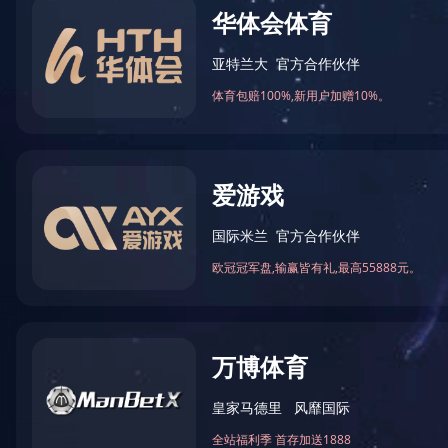
科研实力
当前位置
>
九游·官方版web站入口
>
科研实力
>
研发能
1 / 创新平台
目前公司拥有2个国家级企业技术中心（武汉铁锚焊
工程机电设备国家工程实验室、2个省级企业技术中
有限公司）、4家高新技术企业（公司本部和3家子全