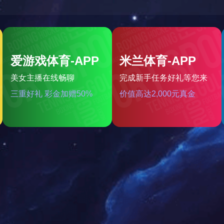
创造条件，积极申报承担国家、省市及集团公司科
结题验收35项。
燃气轮机配套等重点领域和关键技术上实现了重要
主知识产权的优势技术，累计申报专利2003件，获
与编制国际、国家及行业标准40项，其中国际标准11
省部级科技成果奖172项，其中船用透平货油泵系统、
际垄断，填补国内空白，达到国内领先或国际先进水