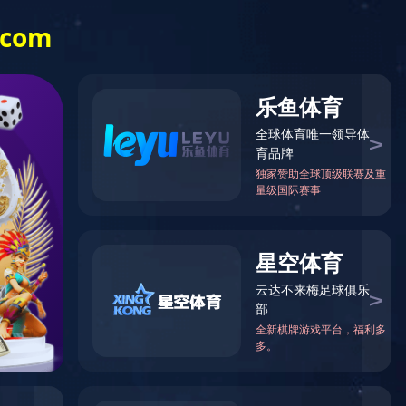
防伪查询
人力资源
九游·官方版
web站入口-
Jiuyou j9（中
国）