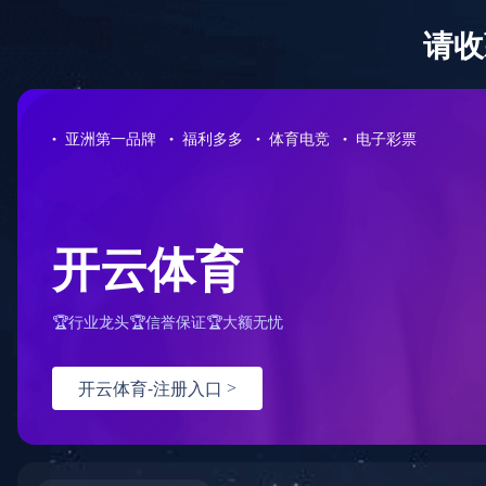
九游·官方版web站入口
九游·官
关于我们
九游·官方版
方版web
web站入口
站入口