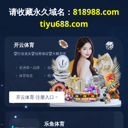
九游·官方版web站入口
九游·官方版web站入口
当前位置
>
九游·官方版web站入口
>
九游·官方版web站入口
>
九游·官方版
web站入口