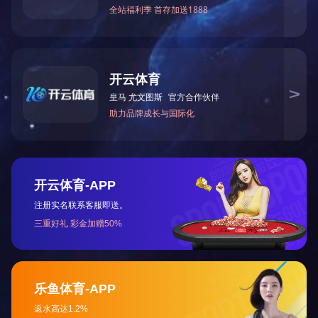
度重点工作。特种机械部党总支部书记聚焦建设融合型、安全
近日，2025年工程建设十大先进工程装备名单正式公布， “80m
型、技能型和节约型党组织的做法进行了经验交流与分享。公司
级水深海上风电自升式综合勘测平台”成功入选。该平台是中船集
分管领导针对各自分管领域提出工作要求。 公司党委副书记
团武汉船机总包建造的“华东院308”平台，中国电建集团华东勘测
2025-10-16
查看详情>>
设计研究院有限公司等多家单位共同研制。作为当前我国技术指
标先进的海洋新能源综合勘测平台，在深远海风电勘测实际工程
应用中发挥了突出作用。 “华东院308”平台是深远海风电勘测的
“幸福中船人 爱在深蓝家” 第七届船机文化节乒乓球团体赛成功举行
“国之重器”，该综合勘测平台全长79.68米，宽34.8米，工作甲板
面积超过2000平方米，可在极端恶劣风暴状况时最
日前，中船集团武汉船机第七届船机文化节乒乓球团体赛圆满结
束。来自各基层单位的23支参赛队伍，经过5天的激烈角逐，最
终科创一队斩获冠军，技术中心获得亚军，科创二队、设备动力
2025-10-16
查看详情>>
部获得季军。 初赛、半决赛在员工活动中心、研发楼16楼乒乓球
室两个场地同时进行，从初赛阶段的小组循环赛，到半决赛的角
逐淘汰，再到决赛的激烈比拼，各基层单位参赛队员们展现出了
一平台试航 一平台下水站桩 ——TYPE3 PRO平台建造完成两大关键节点喜迎国庆
高昂的竞技热情和良好的球技功底。赛场上，直拍、横拍交替展
现，抽球、搓球等技巧频现，每一次精彩回球都引来现场观众的
(TYPE3 PRO第一座平台试航) (TYPE3 PRO第二座平台下水站桩)
阵阵喝彩。赛场下，队员间相互鼓劲，对手间握手致意，增进了
金秋送爽，丹桂飘香。9月28日，中船集团武汉船机总包建造的
公司员工拼博与团结的向上向善力量。 决赛在员工活动中心进
TYPE3 PRO首座自升式海上作业支持平台在海西重机顺利完成试
行，由
2025-10-16
查看详情>>
航任务，标志着该平台进入项目交付的倒计时阶段。同期，
TYPE3 PRO第二座自升式海上作业支持平台完成下水站桩的关键