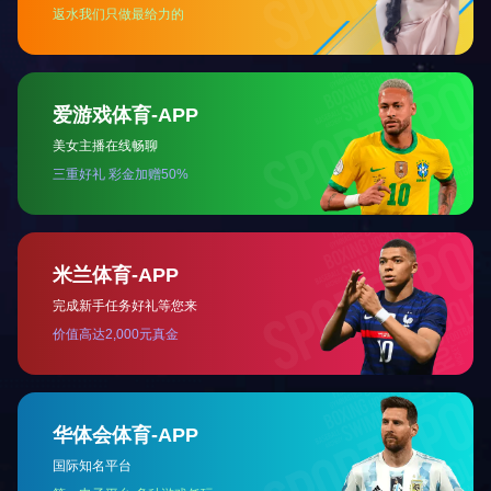
建造节点。公司以两大关键节点实际行动为国庆献礼。
页
上一页
5
下一页
转到
TYPE3PRO系列平台是TYPE3系列平台的后续自升式海上作业支
持平台，为武汉船机自主设计，在平台功能上进行了拓展迭代。
此类平台进一步优化甲板面积、可变载荷、居住人数，具备平台
起升、货物起
九游·官方版web站入口-Jiuyou j9（中国）
总 机: 027-68867207
传 真: 027-68867461,68867462
邮 箱:
whcj@ahronghai.com
地 址: 中国湖北省武汉市青山区武东街九号
友情链接
中国船舶集团有限公司
在线留言