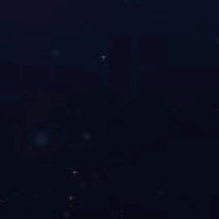
1111461
海洋工程装备: 027-68867416
867118，68867148
液货系统产品: 027-68867334
口-Jiuyou j9（中国） 产品: 027-68867028，68867127
智能制造双十科技进展入选证书
8867188，68867088，
假冒违规公司举报: 027-68867307