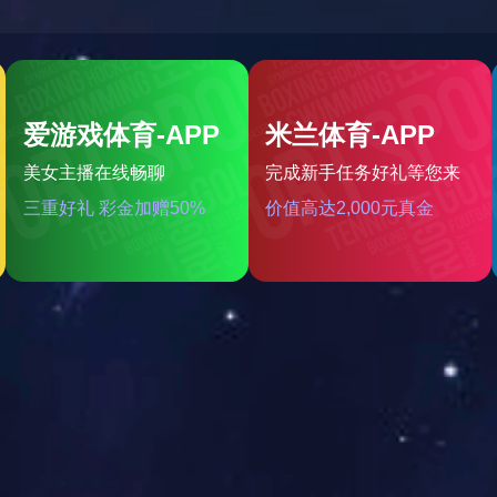
） ( WMMP )
 ) ,
是中国船舶
年，既是我国海军
制造企业。