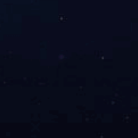
友情链接
在线留言
中国船舶集团有限公司
扫码关注公众号