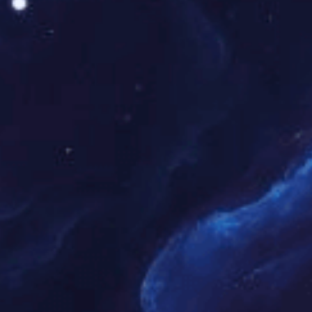
发展历程
1958
武汉特机厂正式破土动工