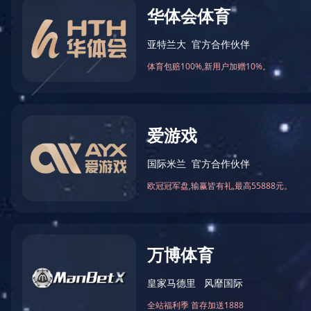
关于我们
当前位置
>
九游·官方版web站入口
>
关于我们
>
九游·官
企业简介