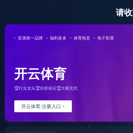
九游·官方版web站入口
九游·官
关于我们
九游·官方版
方版web
web站入口
站入口