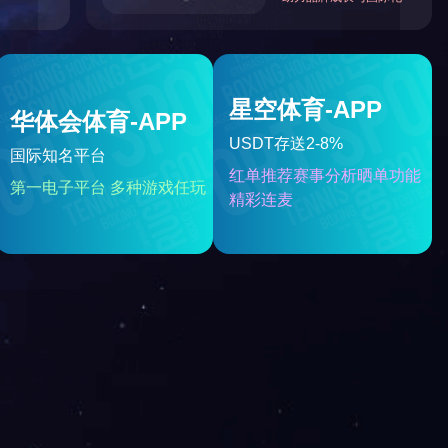
友情链接
在线留言