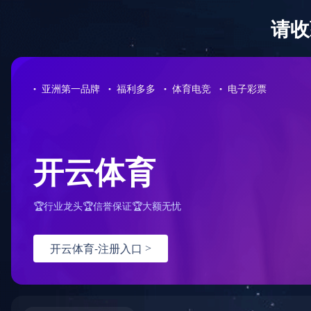
九游·官方版web站入口
九游·官
关于我们
九游·官方版
方版web
web站入口
站入口