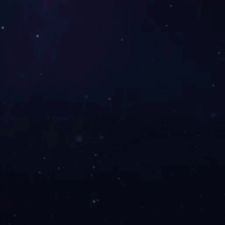
867118，68867148
液货系统产品: 027-68867334
口-Jiuyou j9（中国） 产品: 027-68867028，68867127
8867188，68867088，
假冒违规公司举报: 027-68867307
九游·官方版web站入口
产品与服务
科研实力
党的建
Copyright © 2020
九游·官方版web站入口-Jiuyou j9（