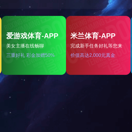
主要参数
/定制产品
具体参数：
额定负载：5t～50 t
速度：5m/min～140m/min。
1111461
海洋工程装备: 027-68867416