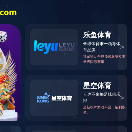
防伪查询
人力资源
九游·官方版
web站入口-
Jiuyou j9（中
国）