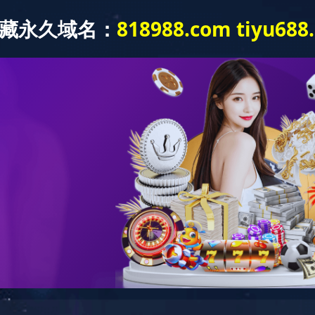
产品与服务
科研实力
党的建设