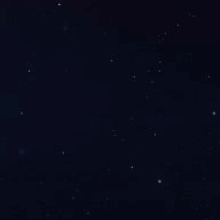
友情链接
在线留言
中国船舶集团有限公司
扫码关注公众号