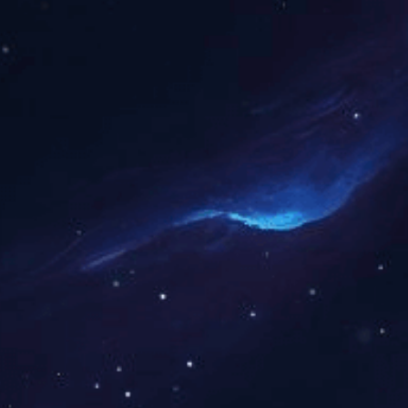
铅芯橡胶支座