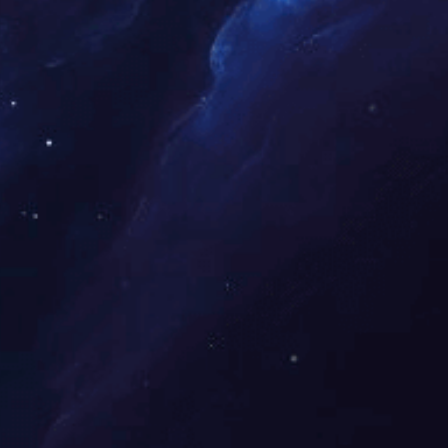
高阻尼橡胶减隔振支座
上一页
1
2
下一页
转到
页