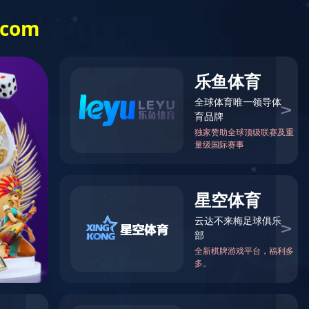
防伪查询
人力资源
九游·官方版
web站入口-
Jiuyou j9（中
国）