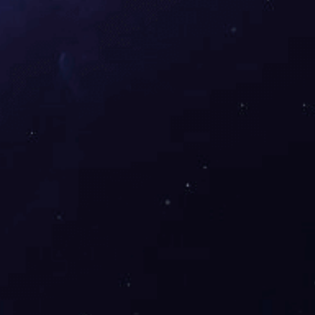
速度锁定支座