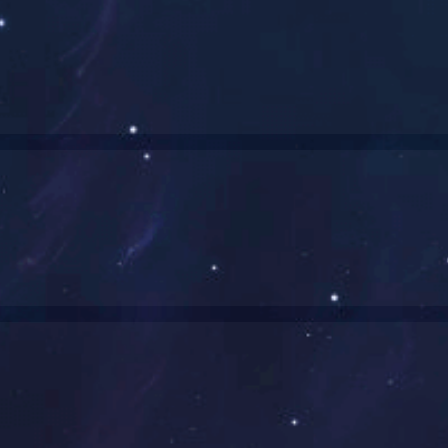
简介
>
九游·官方版web站入口-Jiuyou j9（中国）
>
全回转推进系
LPG泵
电动深井泵系统
克令吊
锚绞
转推进系统
喷水推进系统
侧向推进器
转叶
全回转推进系统