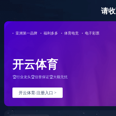
九游·官方版web站入口
九游·官
关于我们
九游·官方版
方版web
web站入口
站入口