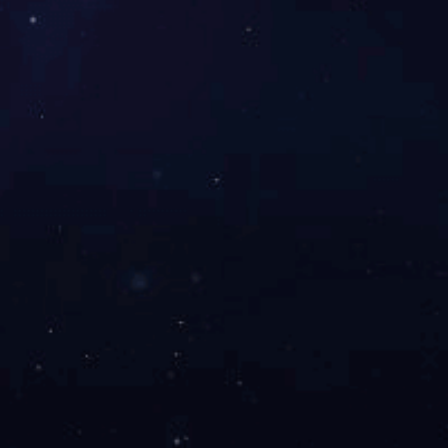
1111461
海洋工程装备: 027-68867416
867118，68867148
液货系统产品: 027-68867334
口-Jiuyou j9（中国） 产品: 027-68867028，68867127
8867188，68867088，
假冒违规公司举报: 027-68867307
九游·官方版web站入口
产品与服务
科研实力
党的建
Copyright © 2020
九游·官方版web站入口-Jiuyou j9（