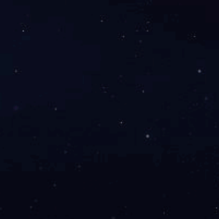
中国船舶集团有限公司
扫码关注公众号
设
人力资源
九游·官方版web站入口-Jiuyou j9（中国）
中国） 版权所有
鄂ICP备18000437号-1
鄂公网安备 42010702000503号