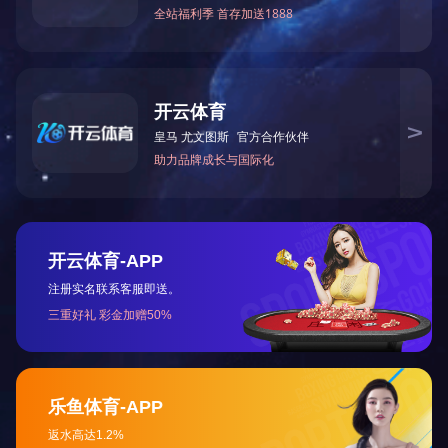
九游·官方版web站入口-Jiuyou j9（中国）
总 机: 027-68867207
传 真: 027-68867461,68867462
邮 箱:
whcj@ahronghai.com
地 址: 中国湖北省武汉市青山区武东街九号
友情链接
中国船舶集团有限公司
在线留言
Copyright © 2020