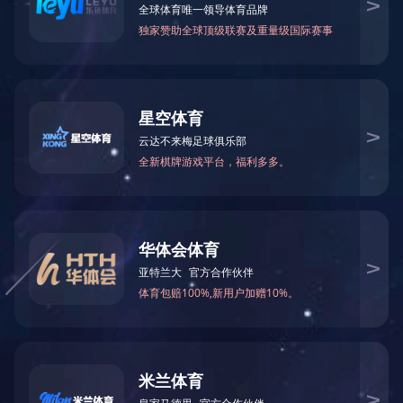
大型浮式起重机
大型浮式起重机也称为起重船或浮吊，可采用双臂架结构，
起重量可达3600吨，起升高度可达110米，广泛应用于沿海及
近海的大型桥梁和设备的吊运、安装及打捞作业等。该类起
重机起重量大、起升高度高，操作方便、灵活、准确，维修
方便，能满足施工海域风大、浪高、水深、流急等恶劣海况
的要求，技术达到国内领先水平。